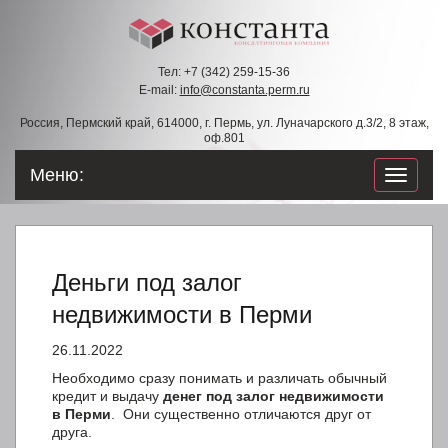
Тел: +7 (342) 259-15-36
E-mail:
info@constanta.perm.ru
Россия, Пермский край, 614000, г. Пермь, ул. Луначарского д.3/2, 8 этаж,
оф.801
Меню:
навигац
по
сайту
Деньги под залог
недвижимости в Перми
26.11.2022
Необходимо сразу понимать и различать обычный
кредит и выдачу
денег под залог недвижимости
в Перми
. Они существенно отличаются друг от
друга.