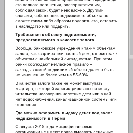
его полного погашения, распоряжаться им,
соблюдая закон, будет невозможно. Другими
словами, собственник недвижимого объекта не
сможет каким-либо образом подарить его, оставить
в наследство или подарить.
Требования к объекту недвижимости,
предоставляемого в качестве залога
Вообще, банковские учреждения к таким объектам
залога, как квартира или частный дом, относят как к
объектам с наибольшей ликвидностью. При этом
банки соблюдают негласное правило –
закладываемый недвижимый объект должен быть
не изношен не более чем на 55-60%.
В качестве залога также не может выступать
квартира, в которой зарегистрированы по месту
жительства несовершеннолетние дети или в ней
нет водоснабжения, канализационной системы или
отопления.
Где можно оформить выдачу денег под залог
недвижимости в Перми
С августа 2019 года микрофинансовые
организации не имеют права выдавать денежные