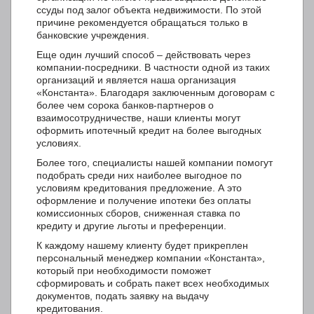
ссуды под залог объекта недвижимости. По этой
причине рекомендуется обращаться только в
банковские учреждения.
Еще один лучший способ – действовать через
компании-посредники. В частности одной из таких
организаций и является наша организация
«Константа». Благодаря заключенным договорам с
более чем сорока банков-партнеров о
взаимосотрудничестве, наши клиенты могут
оформить ипотечный кредит на более выгодных
условиях.
Более того, специалисты нашей компании помогут
подобрать среди них наиболее выгодное по
условиям кредитования предложение. А это
оформление и получение ипотеки без оплаты
комиссионных сборов, сниженная ставка по
кредиту и другие льготы и преференции.
К каждому нашему клиенту будет прикреплен
персональный менеджер компании «Константа»,
который при необходимости поможет
сформировать и собрать пакет всех необходимых
документов, подать заявку на выдачу
кредитования.