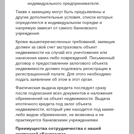
индивидуального предпринимателя.
Также к заемщику могут быть предъявлены и
другие дополнительные условия, список которых
определяется в индивидуальном порядке и
напрямую зависит от самого банковского
учреждения.
Кроме вышеперечисленных требований, заемщик
должен за свой счет застраховать объект
недвижимости на случай его уничтожения или
нанесения каких-либо повреждений. Письменный
договор о предоставлении залогового объекта
недвижимости должен подлежать регистрации в
регистрационной палате. Для этого необходимо
подать заявление об этом в этот орган.
Фактическая выдача кредита последует сразу
после подписания всех документов и наложения
обременений на объект недвижимости. Выдача
ипотечного кредита под залог объекта
недвижимости, который уже находится под каким-
либо видом обременения, не возможна и не
практикуется банковскими учреждениями.
Преимущества сотрудничества с нашей
компанией «Константа»