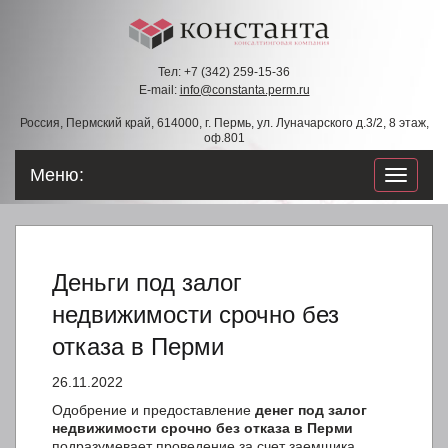
Тел: +7 (342) 259-15-36
E-mail:
info@constanta.perm.ru
Россия, Пермский край, 614000, г. Пермь, ул. Луначарского д.3/2, 8 этаж,
оф.801
Меню:
навигац
по
сайту
Деньги под залог
недвижимости срочно без
отказа в Перми
26.11.2022
Одобрение и предоставление
денег под залог
недвижимости срочно без отказа в Перми
подразумевает проведение за счет заемщика